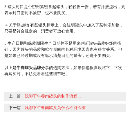
3.罐头封口是否密封紧密拿起罐头，轻轻摇一摇，若有汁液流出，则
表示封口密封不紧密，也不要购买。
4.关于添加物 有些罐头标示上，会注明罐头中加入了某种添加物，
只要是符合规定的，消费者可放心食用。
5.生产日期和保质期限生产日期并不是用来判断罐头品质好坏的指
针，因为罐头的品质和贮存期间的各种环境因素也有很大关系。但
是如果已经过期或没有标示清楚日期的罐头，还是不要购买。
以上是
牛肉罐头品牌
分享的选购方法，如果你也很喜欢吃它，下次
再购买时，不妨先看看这些细节吧。
上一篇：
浅聊下午餐肉罐头的制作流程...
下一篇：
浅聊下午餐肉罐头为什么不能冷冻...