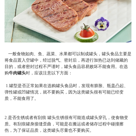
一般食物如肉、鱼、蔬菜、水果都可以制成罐头，罐头食品主要是
将食品置入空罐中，经过脱气、密封后，再进行加热已达到储藏的
目的，或者密封过程不严谨时，罐头食品容易败坏不能食用。在选
购
牛肉罐头
时，应该注意以下方面：
1.罐型是否正常如果在选购罐头食品时，发现有膨胀、瓶盖凸起、
弹性罐或凹罐情况，就不要购买，因为这类罐头很有可能已经变
质，不能食用了。
2.是否生锈或者有刮痕 罐头生锈很有可能造成罐头穿孔，使食物变
质。有刮痕罐身接缝歪曲，可能是在搬运或者储存过程中碰撞擦
伤，为了保证品质，这类罐头尽量也不要购买。