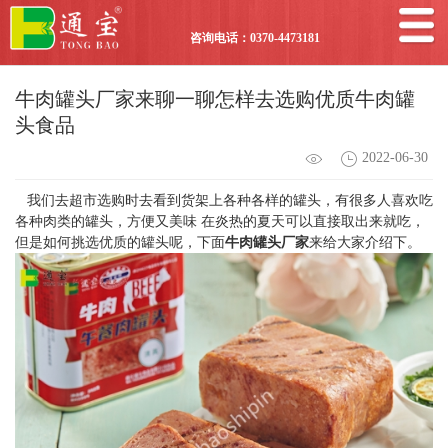
咨询电话：0370-4473181
牛肉罐头厂家来聊一聊怎样去选购优质牛肉罐
头食品
2022-06-30
我们去超市选购时去看到货架上各种各样的罐头，有很多人喜欢吃
各种肉类的罐头，方便又美味 在炎热的夏天可以直接取出来就吃，
但是如何挑选优质的罐头呢，下面
牛肉罐头厂家
来给大家介绍下。