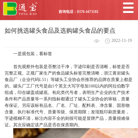
咨询电话：0370-4473181
如何挑选罐头食品及选购罐头食品的要点
2022-11-19
一是观包装，看标签
首先观察外包装是否整洁干净，字迹印刷是否清晰，标签是否
完整正规。正规厂家生产的食品罐头标签完整清晰，浙江黄岩罐头
食品厂（企业代码L51）等罐头工业协会所推荐的品牌在质量上都是
的。罐头厂工厂代号是由1个英文大写字母加100以内的阿拉伯数字
组成，印在罐盖或罐底。有此类代号者，表明生产企业的生产技术
条件和产品质量等一系列指标都通过了罐头工业协会的审核，质量
有保证。另应该标有品名、厂名、厂址、配料表、净含量、固形物
含量、执行标准代号、质量等级、保质期限；发现瓶印刷质量差，
字迹模糊不清，标注内容不全的则很可能是冒牌产品，质量很难保
证。其次应确定该产品是否在保质期内。