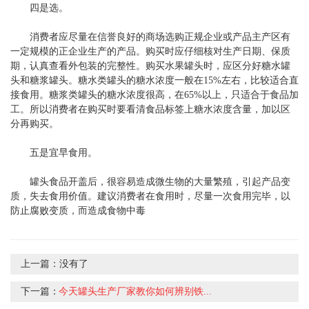
四是选。
消费者应尽量在信誉良好的商场选购正规企业或产品主产区有
一定规模的正企业生产的产品。购买时应仔细核对生产日期、保质
期，认真查看外包装的完整性。购买水果罐头时，应区分好糖水罐
头和糖浆罐头。糖水类罐头的糖水浓度一般在15%左右，比较适合直
接食用。糖浆类罐头的糖水浓度很高，在65%以上，只适合于食品加
工。所以消费者在购买时要看清食品标签上糖水浓度含量，加以区
分再购买。
五是宜早食用。
罐头食品开盖后，很容易造成微生物的大量繁殖，引起产品变
质，失去食用价值。建议消费者在食用时，尽量一次食用完毕，以
防止腐败变质，而造成食物中毒
上一篇：
没有了
下一篇：
今天罐头生产厂家教你如何辨别铁...