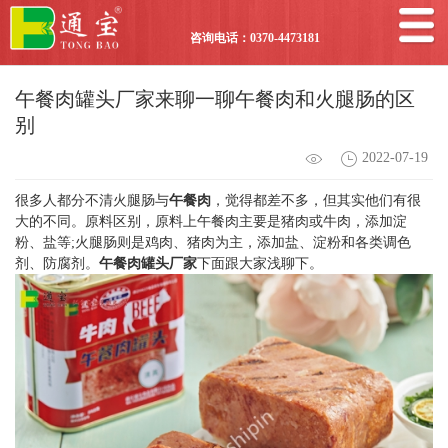
咨询电话：0370-4473181
午餐肉罐头厂家来聊一聊午餐肉和火腿肠的区
别
2022-07-19
很多人都分不清火腿肠与
午餐肉
，觉得都差不多，但其实他们有很
大的不同。原料区别，原料上午餐肉主要是猪肉或牛肉，添加淀
粉、盐等;火腿肠则是鸡肉、猪肉为主，添加盐、淀粉和各类调色
剂、防腐剂。
午餐肉罐头厂家
下面跟大家浅聊下。