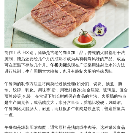
制作工艺上区别，腿肠是古老的肉食加工品，传统的火腿都用干法
腌制，腌后还要经几个月的成熟才成为具有特殊风味的产品。成品
可在室温下存放几个月。
午餐肉罐头
现在广泛采用注射盐水的方法
进行腌制，生产周期大大缩短，也具有腌制火腿的特殊风味
午餐肉的制作方法是将肉类经过预处理(如分割、切块、预煮、腌
制、绞碎、乳化、调味等)后，用密封容器(如金属罐、玻璃瓶、复合
薄膜袋等)包装，在常温下能长时间保存食品的方法。火腿肠的特点
是生产周期长，成品咸度大，水分含量低，质地比较硬，风味浓。
午餐肉比火腿肠大，耐煮，而且很多午餐肉是铁盒装，普遍质量高
一点。
午餐肉是罐装压缩肉糜，通常原料是猪肉或牛肉等。这种罐装食品