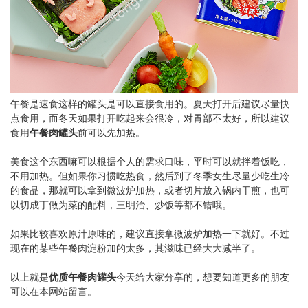
午餐是速食这样的罐头是可以直接食用的。夏天打开后建议尽量快
点食用，而冬天如果打开吃起来会很冷，对胃部不太好，所以建议
食用
午餐肉罐头
前可以先加热。
美食这个东西嘛可以根据个人的需求口味，平时可以就拌着饭吃，
不用加热。但如果你习惯吃热食，然后到了冬季女生尽量少吃生冷
的食品，那就可以拿到微波炉加热，或者切片放入锅内干煎，也可
以切成丁做为菜的配料，三明治、炒饭等都不错哦。
如果比较喜欢原汁原味的，建议直接拿微波炉加热一下就好。不过
现在的某些午餐肉淀粉加的太多，其滋味已经大大减半了。
以上就是
优质午餐肉罐头
今天给大家分享的，想要知道更多的朋友
可以在本网站留言。