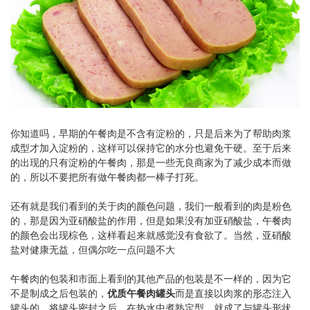
你知道吗，早期的午餐肉是不含有淀粉的，只是后来为了帮助肉浆
成型才加入淀粉的，这样可以保持它的水分也避免干硬。至于后来
的出现的只有淀粉的午餐肉，那是一些无良商家为了减少成本而做
的，所以不要把所有做午餐肉都一棒子打死。
还有就是我们看到的关于肉的颜色问题，我们一般看到的肉是粉色
的，那是因为亚硝酸盐的作用，但是如果没有加亚硝酸盐，午餐肉
的颜色会出现棕色，这样看起来就感觉没有食欲了。当然，亚硝酸
盐对健康无益，但偶尔吃一点问题不大
午餐肉的包装和市面上看到的其他产品的包装是不一样的，因为它
不是制成之后包装的，
优质午餐肉罐头
而是直接以肉浆的形态注入
罐头的。将罐头密封之后，在热水中煮熟定型，就成了与罐头形状